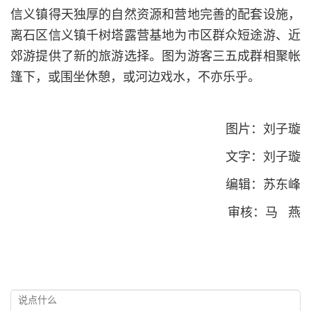
信义镇得天独厚的自然资源和营地完善的配套设施，
离石区信义镇千树塔露营基地为市区群众短途游、近
郊游提供了新的旅游选择。图为游客三五成群相聚帐
篷下，或围坐休憩，或河边戏水，不亦乐乎。
图片：刘子璇
文字：刘子璇
编辑：苏东峰
审核：马 燕