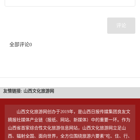
评论
全部评论
0
友情链接:
山西文化旅游网
山西文化旅游网创办于2019年，是山西日报传媒集团良友文
摘报社媒体产业链（报纸、网站、新媒体）中的重要一环。作为
山西省首家综合性文化旅游信息网站，山西文化旅游网立足山
西、辐射全国、面向世界，全方位围绕旅游六要素“吃、住、行、