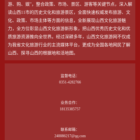
游、购、娱”，整合政策、市场、景区、游客等关键节点，深入解
读山西11市的历史文化和旅游景区，全面快速权威发布旅游、文
化、政策、市场主体等方面的信息，全新展现山西文化旅游魅
力，全方位彰显山西文化旅游新形象，把山西优秀历史文化和优
质旅游资源推向全世界。经过深耕多年，山西文化旅游网不仅成
为我省文化旅游行业的主流媒体平台，更成为全国各地网民了解
山西、探寻山西的根据地和活地图。
监督电话：
0351-4282766
业务合作：
18135385757
联系邮箱：
240086217@qq.com