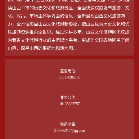
读山西11市的历史文化和旅游景区，全面快速权威发布旅游、文
化、政策、市场主体等方面的信息，全新展现山西文化旅游魅
力，全方位彰显山西文化旅游新形象，把山西优秀历史文化和优
质旅游资源推向全世界。经过深耕多年，山西文化旅游网不仅成
为我省文化旅游行业的主流媒体平台，更成为全国各地网民了解
山西、探寻山西的根据地和活地图。
监督电话：
0351-4282766
业务合作：
18135385757
联系邮箱：
240086217@qq.com