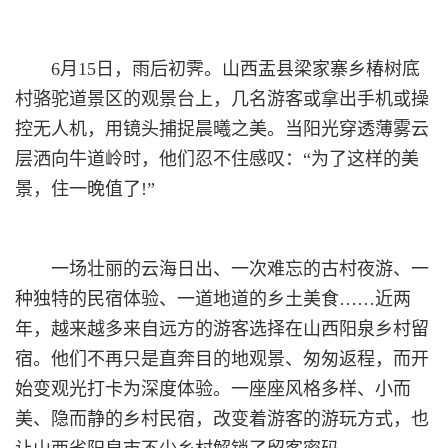
6月15日，雨后初霁。山西盂县梁家寨乡椿树底
村骆驼道景区的观景台上，几名游客或拿出手机或操
控无人机，用镜头捕捉晨曦之美。当阳光穿透薄雾云
层洒向牛道岭时，他们忍不住感叹：“为了这样的美
景，住一晚值了!”
一场壮丽的云海日出、一次难忘的古村夜游、一
种独特的民宿体验、一道地道的乡土美食……近两
年，越来越多来自远方的游客选择在山西阳泉乡村留
宿。他们不再只是直奔目的地观景、匆匆返程，而开
始变观光打卡为深度体验。一座座风格多样、小而
美、隐而静的乡村民宿，改变着游客的游玩方式，也