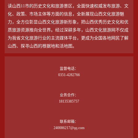
读山西11市的历史文化和旅游景区，全面快速权威发布旅游、文
化、政策、市场主体等方面的信息，全新展现山西文化旅游魅
力，全方位彰显山西文化旅游新形象，把山西优秀历史文化和优
质旅游资源推向全世界。经过深耕多年，山西文化旅游网不仅成
为我省文化旅游行业的主流媒体平台，更成为全国各地网民了解
山西、探寻山西的根据地和活地图。
监督电话：
0351-4282766
业务合作：
18135385757
联系邮箱：
240086217@qq.com