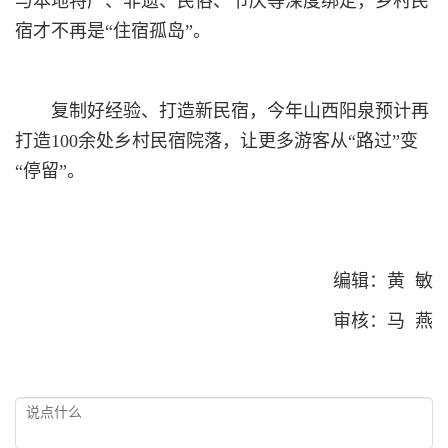
与本地特产、非遗、民俗、节庆等深度绑定，乡村民
宿才不再是“住宿孤岛”。
复制好经验、打造新民宿，今年山西阳泉预计再
打造100余处乡村民宿院落，让更多游客从“路过”变
“停留”。
编辑：黄 敏
审核：马 燕