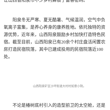
让山西省阳泉市不少乡村解锁了留客密码。
阳泉冬无严寒、夏无酷暑、气候温润，空气中负
氧离子富集，是养心养身的康养胜地。依托独特的资
源优势，近年来，山西阳泉鼓励乡村加快打造特色民
宿。截至目前，山西阳泉已有20余个村庄盘活闲置农
房打造民宿院落，其中已建成投用的民宿院落近100
处。
山西阳泉矿区沙坪街道大村村如意小院。
不论是椿树底村引入的造型前卫的太空舱，还是