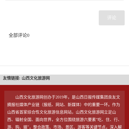
评论
全部评论
0
友情链接:
山西文化旅游网
山西文化旅游网创办于2019年，是山西日报传媒集团良友文
摘报社媒体产业链（报纸、网站、新媒体）中的重要一环。作为
山西省首家综合性文化旅游信息网站，山西文化旅游网立足山
西、辐射全国、面向世界，全方位围绕旅游六要素“吃、住、行、
游、购、娱”，整合政策、市场、景区、游客等关键节点，深入解