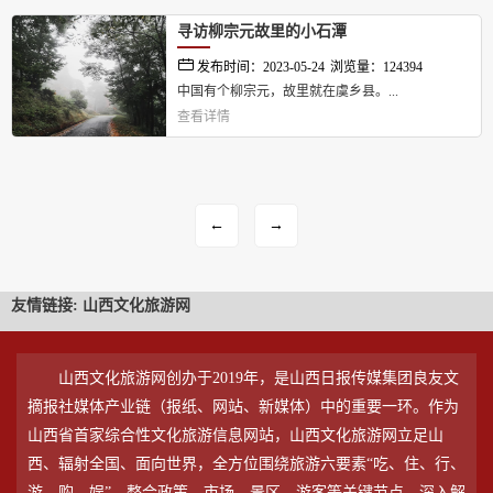
寻访柳宗元故里的小石潭
发布时间：2023-05-24
浏览量：124394
中国有个柳宗元，故里就在虞乡县。...
查看详情
←
→
友情链接:
山西文化旅游网
山西文化旅游网创办于2019年，是山西日报传媒集团良友文
摘报社媒体产业链（报纸、网站、新媒体）中的重要一环。作为
山西省首家综合性文化旅游信息网站，山西文化旅游网立足山
西、辐射全国、面向世界，全方位围绕旅游六要素“吃、住、行、
游、购、娱”，整合政策、市场、景区、游客等关键节点，深入解