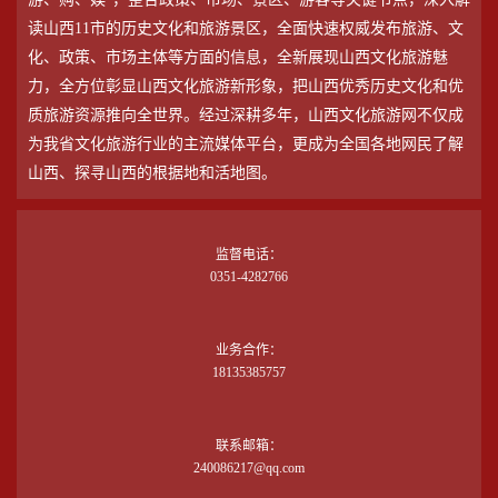
读山西11市的历史文化和旅游景区，全面快速权威发布旅游、文
化、政策、市场主体等方面的信息，全新展现山西文化旅游魅
力，全方位彰显山西文化旅游新形象，把山西优秀历史文化和优
质旅游资源推向全世界。经过深耕多年，山西文化旅游网不仅成
为我省文化旅游行业的主流媒体平台，更成为全国各地网民了解
山西、探寻山西的根据地和活地图。
监督电话：
0351-4282766
业务合作：
18135385757
联系邮箱：
240086217@qq.com